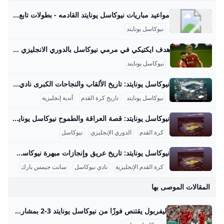
مواعيد مباريات نيوكاسل يونايتد القادمه - بطولات تابع مواعيد مباريات نيوكاسل يونايتد القادمه فى الدوري الإنجليزي ليدز يونايتدالسبت , 30 أغسطس 202507:30 منيوكاسل يونايتدنيوكاسل يونايتدالسبت , 13 سبتمبر 202505:00 مولفرهامبتونبورنموثالسبت , 20 سبتمبر 202505:00 منيوكاسل يونايتدنيوكاسل يونايتدالاحد , 28 سبتمبر 202506:30 مآرسنالنيوكاسل يونايتدالاحد , 5 أكتوبر 202504:00 منوتينجهام فورستبرايتونالسبت , 18 أكتوبر 202505:00 منيوكاسل يونايتدنيوكاسل يونايتدالسبت , 25 أكتوبر 202505:00 مفولهاموست هام يونايتدالسبت , 1 نوفمبر 202506:00 منيوكاسل يونايتدبرينتفوردالسبت , 8 نوفمبر 202506:00 منيوكاسل يونايتدنيوكاسل يونايتدالسبت , 22 نوفمبر 202506:00 ممانشستر سيتيإيفرتونالسبت , 29 نوفمبر 202506:00 منيوكاسل يونايتدنيوكاسل يونايتدالأربعاء , 3 ديسمبر 202511:00 متوتنهام هوتسبرنيوكاسل يونايتدالسبت , 6 ديسمبر 202506:00 مبيرنليسندرلاندالسبت , 13 ديسمبر 202506:00 منيوكاسل يونايتدنيوكاسل يونايتدالسبت , 20 ديسمبر 202506:00 متشيلسيمانشستر يونايتدالسبت , 27 ديسمبر 202506:00 منيوكاسل يونايتدبيرنليالثلاثاء , 30 ديسمبر 202511:00 منيوكاسل يونايتدنيوكاسل يونايتدالسبت , 3 يناير 202606:00 مكريستال بالاسنيوكاسل يونايتدالأربعاء , 7 يناير 202611:00 مليدز يونايتدولفرهامبتونالسبت , 17 يناير 202606:00 منيوكاسل يونايتدنيوكاسل يونايتدالسبت , 24 يناير 202606:00 مأستون فيلاليفربولالسبت , 31 يناير 202606:00 منيوكاسل يونايتدنيوكاسل يونايتدالسبت , 7 فبراير 202606:00 مبرينتفوردتوتنهام هوتسبرالأربعاء , 11 فبراير 202611:00 منيوكاسل يونايتدمانشستر سيتيالسبت , 21 فبراير 202606:00 منيوكاسل يونايتد
نيوكاسل يونايتد
هدف ايكتيكي في مرمي نيوكاسل بالدوري الانجليزي - بطولات مشاهدة هدف ايكتيكي في مرمي نيوكاسل بالدوري الانجليزي البوم الاثنين 25-5-2025 تعليق عصام الشوالي إخلاء مسئولية: هذا المحتوى لم يتم انشائه او استضافته بواسطة موقع بطولات وأي مسئولية قانونية تقع على عاتق الطرف الثالث مباراة ليفربول اليوم اهداف ليفربول اليوم تعليق عصام الشوالي ليفربول هدف رائع نيوكاسل ليفربول ونيوكاسل مباراة ليفربول ونيوكاسل اهداف ليفربول ونيوكاسل اهداف مباراة ليفربول اليوم هوجو ايكتيكي أهداف ليفربول اليوم اهداف نيوكاسل اليوم ليفربول ونيوكاسل يونايتد مباراة ليفربول ونيوكاسل يونايتد اهداف ليفربول ونيوكاسل يونايتد فيديوهات متعلقةسعد محمد على منذ 4 يوم
نيوكاسل يونايتد
نيوكاسل يونايتد: تاريخ الألقاب والنجاحات الكبرى نادي نيوكاسل يونايتد هو أحد أعرق وأشهر أندية كرة القدم الإنجليزية، تأسس عام 1892 نتيجة اندماج ناديي نيوكاسل إيست إند ونيوكاسل ويست إند، ويقع في مدينة نيوكاسل أبون تاين. يلعب الفريق مبارياته على ملعب سانت جيمس بارك الذي يتسع لأكثر من 52 ألف متفرج، ويعتبر من أكبر وأقدم ملاعب إنجلترا. ارتدى الفريق الألوان الشهيرة الأبيض والأسود لأول مرة في عام 1904، والتي أصبحت لاحقًا رمز شخصية النادي، كما أن في هذه الفترة بدأ النادي يحقق إنجازاته الكبرى التي عززت مكانته في الكرة الإنجليزية.
نيوكاسل يونايتد
تاريخ كرة القدم
أندية إنجليزية
نيوكاسل يونايتد: قصة العراقة والطموح نيوكاسل يونايتد هو أحد أندية كرة القدم الإنجليزية العريقة، ويقع مقره في مدينة نيوكاسل أبون تاين بشمال إنجلترا. تأسس النادي عام 1892، ويشتهر بلقبه “الماجبيز” بسبب ألوان زيه التقليدية بالأبيض والأسود. يتمتع نيوكاسل يونايتد بجماهيرية كبيرة وشغف كبير من مشجعيه الذين يساندونه في جميع المباريات، سواء المحلية في الدوري الإنجليزي الممتاز أو في البطولات الأوروبية. ملعب النادي المعروف باسم “سانت جيمس بارك” هو معقل الفريق، ويعد من أكثر الملاعب شهرة في إنجلترا.
كرة القدم
الدوري الإنجليزي
نيوكاسل
نيوكاسل يونايتد: تاريخ عريق وإنجازات مبهرة نيوكاسل يونايتد هو واحد من الأندية العريقة في تاريخ كرة القدم الإنجليزية تأسس عام 1892 عقب اندماج ناديي نيوكاسل إيست إند ونيوكاسل وست إند. يمتلك النادي مكانة مميزة ضمن كرة القدم الإنجليزية كونه سابع أكثر الأندية تحقيقًا للبطولات، ولبى ملعب سانت جيمس بارك الخاص به في نيوكاسل أبون تاين، والذي يتسع لأكثر من 52,000 متفرج، لالتزامه التاريخي منذ تأسيسه وحتى اليوم. إنجازات الدوري الإنجليزي حقق نيوكاسل يونايتد اللقب أربع مرات في الدوري الإنجليزي بنظامه القديم، وبالتحديد في مواسم 1904-1905، 1906-1907، 1908-1909، و1926-1927، ما يعكس تفوقًا واضحًا للنادي في بدايات القرن العشرين، حيث سيطر على المسابقة المحلية آنذاك.
كرة القدم الإنجليزية
نادي نيوكاسل
سانت جيمس بارك
المقالات الموصى بها
ليفربول يقتنص فوزًا من نيوكاسل يونايتد 3-2 بمشاركة صلاح فى الدوري الإنجليزى - اليوم السابع ‘اقتنص فريق ليفربول فوزًا ناريًا من أنياب نيوكاسل يونايتد ضد بنتيجة 3-2 خلال فعاليات المباراة التي أقيمت بينهما مساء الإثنين على ملعب “سانت جيمس بارك”.’ ليفربول يقتنص فوزًا من نيوكاسل يونايتد 3-2 بمشاركة صلاح فى الدوري الإنجليزى الثلاثاء، 26 أغسطس 2025 12:13 ص جاءت أهداف المباراة عن طريق كل من رايان جرافينبريتش، هوجو إيكيتيكي، ريو نجومها لصالح ليفربول في الدقيقتين 35، 46، و100 على التوالي، بينما أحرز برونو جيماريش هدفا نيوكاسل يونايتد كل من برونو جيماريش، وويليام أوسولا في الدقيقتين 57، و88.