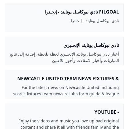
FILGOAL نادي نيوكاسل يونايتد - إنجلترا
نادي نيوكاسل يونايتد - إنجلترا
نادي نيوكاسل يونايتد الإنجليزي
أخبار نادي نيوكاسل يونايتد الإنجليزي لحظة بلحظة، إضافة إلى نتائج
المباريات وأخبار الانتقالات وأجور اللاعبين
NEWCASTLE UNITED TEAM NEWS FIXTURES &
RESULTS 2025/26 PREMIER LEAGUE
For the latest news on Newcastle United including
scores fixtures team news results form guide & league
position visit the official website of the Premier League.
- YOUTUBE
Enjoy the videos and music you love upload original
content and share it all with friends family and the