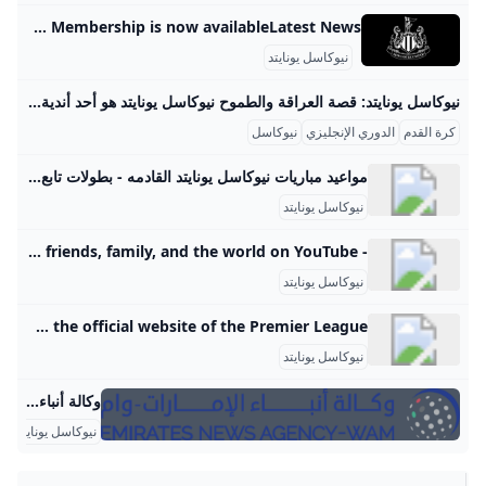
Newcastle United - Home The official website of Newcastle United Football Club. Get the latest news, fixtures and results, tickets, hospitality and membership information. The 2025/26 Mags Membership is now availableLatest News
نيوكاسل يونايتد
نيوكاسل يونايتد: قصة العراقة والطموح نيوكاسل يونايتد هو أحد أندية كرة القدم الإنجليزية العريقة، ويقع مقره في مدينة نيوكاسل أبون تاين بشمال إنجلترا. تأسس النادي عام 1892، ويشتهر بلقبه “الماجبيز” بسبب ألوان زيه التقليدية بالأبيض والأسود. يتمتع نيوكاسل يونايتد بجماهيرية كبيرة وشغف كبير من مشجعيه الذين يساندونه في جميع المباريات، سواء المحلية في الدوري الإنجليزي الممتاز أو في البطولات الأوروبية. ملعب النادي المعروف باسم “سانت جيمس بارك” هو معقل الفريق، ويعد من أكثر الملاعب شهرة في إنجلترا.
كرة القدم
الدوري الإنجليزي
نيوكاسل
مواعيد مباريات نيوكاسل يونايتد القادمه - بطولات تابع مواعيد مباريات نيوكاسل يونايتد القادمه فى الدوري الإنجليزي ليدز يونايتدالسبت , 30 أغسطس 202507:30 منيوكاسل يونايتدنيوكاسل يونايتدالسبت , 13 سبتمبر 202505:00 مولفرهامبتونبورنموثالسبت , 20 سبتمبر 202505:00 منيوكاسل يونايتدنيوكاسل يونايتدالاحد , 28 سبتمبر 202506:30 مآرسنالنيوكاسل يونايتدالاحد , 5 أكتوبر 202504:00 منوتينجهام فورستبرايتونالسبت , 18 أكتوبر 202505:00 منيوكاسل يونايتدنيوكاسل يونايتدالسبت , 25 أكتوبر 202505:00 مفولهاموست هام يونايتدالسبت , 1 نوفمبر 202506:00 منيوكاسل يونايتدبرينتفوردالسبت , 8 نوفمبر 202506:00 منيوكاسل يونايتدنيوكاسل يونايتدالسبت , 22 نوفمبر 202506:00 ممانشستر سيتيإيفرتونالسبت , 29 نوفمبر 202506:00 منيوكاسل يونايتدنيوكاسل يونايتدالأربعاء , 3 ديسمبر 202511:00 متوتنهام هوتسبرنيوكاسل يونايتدالسبت , 6 ديسمبر 202506:00 مبيرنليسندرلاندالسبت , 13 ديسمبر 202506:00 منيوكاسل يونايتدنيوكاسل يونايتدالسبت , 20 ديسمبر 202506:00 متشيلسيمانشستر يونايتدالسبت , 27 ديسمبر 202506:00 منيوكاسل يونايتدبيرنليالثلاثاء , 30 ديسمبر 202511:00 منيوكاسل يونايتدنيوكاسل يونايتدالسبت , 3 يناير 202606:00 مكريستال بالاسنيوكاسل يونايتدالأربعاء , 7 يناير 202611:00 مليدز يونايتدولفرهامبتونالسبت , 17 يناير 202606:00 منيوكاسل يونايتدنيوكاسل يونايتدالسبت , 24 يناير 202606:00 مأستون فيلاليفربولالسبت , 31 يناير 202606:00 منيوكاسل يونايتدنيوكاسل يونايتدالسبت , 7 فبراير 202606:00 مبرينتفوردتوتنهام هوتسبرالأربعاء , 11 فبراير 202611:00 منيوكاسل يونايتدمانشستر سيتيالسبت , 21 فبراير 202606:00 منيوكاسل يونايتد
نيوكاسل يونايتد
- YouTube Enjoy the videos and music you love, upload original content, and share it all with friends, family, and the world on YouTube.
نيوكاسل يونايتد
Newcastle United Squad Information 2025/26 Premier League View Newcastle United squad and player information on the official website of the Premier League.
نيوكاسل يونايتد
وكالة أنباء الإمارات
نيوكاسل يونايتد