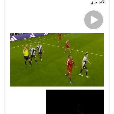
الانجليزي